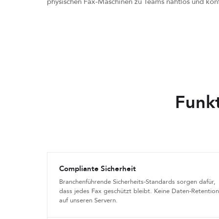
physischen Fax-Maschinen zu Teams nahtlos und konf
Funkt
Compliante Sicherheit
Branchenführende Sicherheits-Standards sorgen dafür,
dass jedes Fax geschützt bleibt. Keine Daten-Retention
auf unseren Servern.