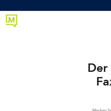
SOLUT
Der 
Fa
Machen Sie