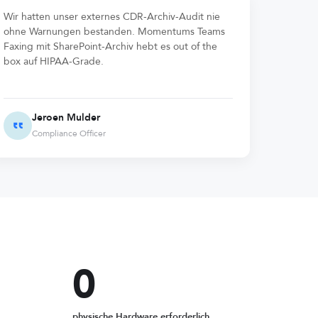
Wir hatten unser externes CDR-Archiv-Audit nie
ohne Warnungen bestanden. Momentums Teams
Faxing mit SharePoint-Archiv hebt es out of the
box auf HIPAA-Grade.
Jeroen Mulder
Compliance Officer
0
rm)
physische Hardware erforderlich