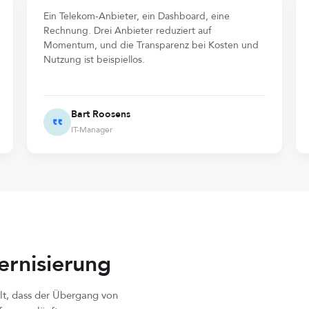
Ein Telekom-Anbieter, ein Dashboard, eine
Rechnung. Drei Anbieter reduziert auf
Momentum, und die Transparenz bei Kosten und
Nutzung ist beispiellos.
Bart Roosens
IT-Manager
ernisierung
100%
llt, dass der Übergang von
CDR-Audit-Trail (HIPAA-konfo