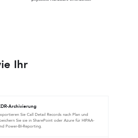
ie Ihr
CDR-Archivierung
xportieren Sie Call Detail Records nach Plan und
peichern Sie sie in SharePoint oder Azure für HIPAA-
nd Power-BI-Reporting.