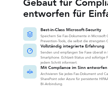
Gebaut für Compli
entworfen für Einf
Best-in-Class Microsoft-Security
Speichern Sie Fax-Dokumente in Microsoft 
Prevention-Tools, die selbst die strengsten
Vollständig integrierte Erfahrung
Senden und empfangen Sie Faxe überall in M
Smartphone. Echtzeit-Status und sofortige Fe
jedem Schritt informiert.
Mit Compliance im Sinn entworfen
Archivieren Sie jedes Fax-Dokument und Cal
SharePoint oder Azure für persistente HIPA
BI-Anbindung.