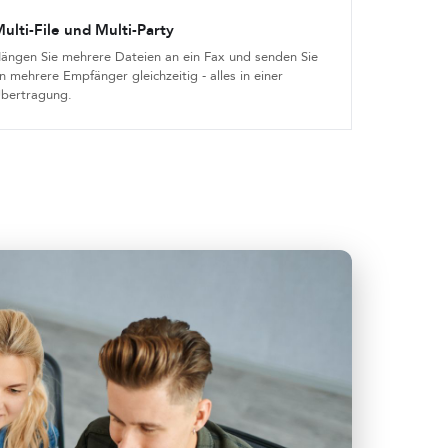
ulti-File und Multi-Party
ängen Sie mehrere Dateien an ein Fax und senden Sie
n mehrere Empfänger gleichzeitig - alles in einer
bertragung.