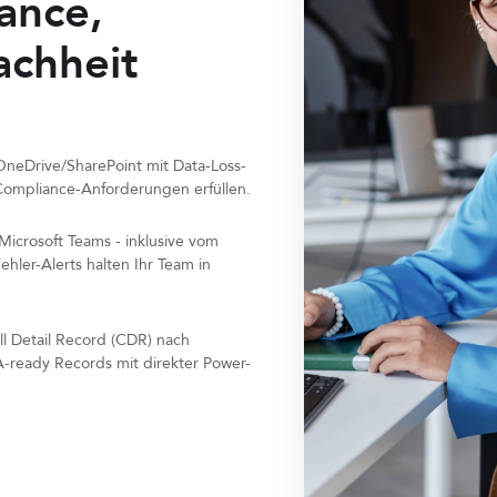
ance,
achheit
OneDrive/SharePoint mit Data-Loss-
 Compliance-Anforderungen erfüllen.
icrosoft Teams - inklusive vom
hler-Alerts halten Ihr Team in
l Detail Record (CDR) nach
A-ready Records mit direkter Power-