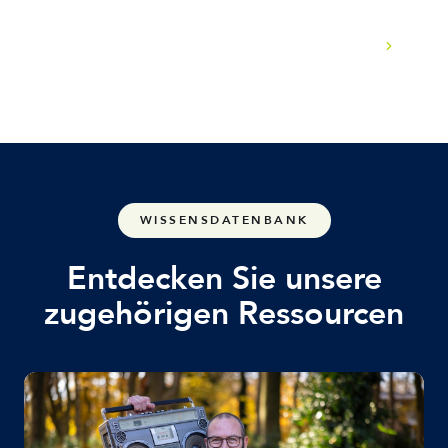
Wie integriert sich das mit bestehenden IT-
Teams?
WISSENSDATENBANK
Entdecken Sie unsere
zugehörigen Ressourcen