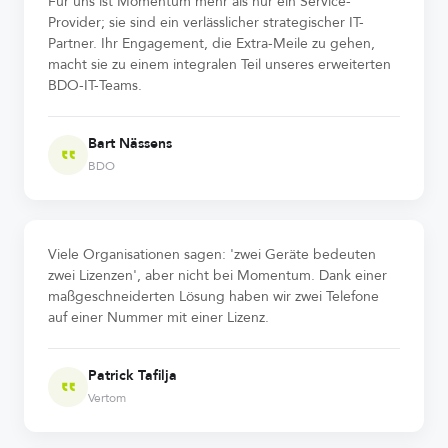
Für uns ist Momentum mehr als nur ein Service-
Provider; sie sind ein verlässlicher strategischer IT-
Partner. Ihr Engagement, die Extra-Meile zu gehen,
macht sie zu einem integralen Teil unseres erweiterten
BDO-IT-Teams.
Bart Nässens
BDO
Viele Organisationen sagen: 'zwei Geräte bedeuten
zwei Lizenzen', aber nicht bei Momentum. Dank einer
maßgeschneiderten Lösung haben wir zwei Telefone
auf einer Nummer mit einer Lizenz.
Patrick Tafilja
Vertom