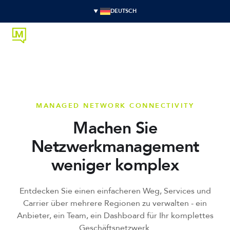
DEUTSCH
MANAGED NETWORK CONNECTIVITY
Machen Sie
Netzwerkmanagement
weniger komplex
Entdecken Sie einen einfacheren Weg, Services und
Carrier über mehrere Regionen zu verwalten - ein
Anbieter, ein Team, ein Dashboard für Ihr komplettes
Geschäftsnetzwerk.