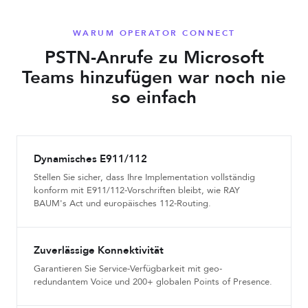
WARUM OPERATOR CONNECT
PSTN-Anrufe zu Microsoft
Teams hinzufügen war noch nie
so einfach
Dynamisches E911/112
Stellen Sie sicher, dass Ihre Implementation vollständig
konform mit E911/112-Vorschriften bleibt, wie RAY
BAUM's Act und europäisches 112-Routing.
Zuverlässige Konnektivität
Garantieren Sie Service-Verfügbarkeit mit geo-
redundantem Voice und 200+ globalen Points of Presence.