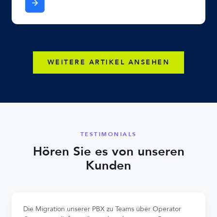
WEITERE ARTIKEL ANSEHEN
TESTIMONIALS
Hören Sie es von unseren
Kunden
Die Migration unserer PBX zu Teams über Operator