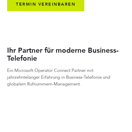
TERMIN VEREINBAREN
Ihr Partner für moderne Business-
Telefonie
Ein Microsoft Operator Connect Partner mit
jahrzehntelanger Erfahrung in Business-Telefonie und
globalem Rufnummern-Management.
70+
Länder mit lokalen Rufnummern