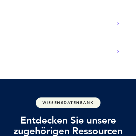
Wie bewerte ich einen Operator Connect
Anbieter?
Wie lange dauert es bis zum Go-Live?
WISSENSDATENBANK
Entdecken Sie unsere
zugehörigen Ressourcen