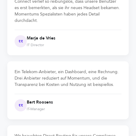
Connect verlief so reibungslos, dass unsere Benutzer
es erst bemerkten, als sie ihr neues Headset bekamen.
Momentums Spezialisten haben jedes Detail
durchdacht.
Marja de Vries
IT Director
Ein Telekom-Anbieter, ein Dashboard, eine Rechnung.
Drei Anbieter reduziert auf Momentum, und die
Transparenz bei Kosten und Nutzung ist beispiellos.
Bart Roosens
IT-Manager
Wir brauchten Direct Routing für unsere Compliance-