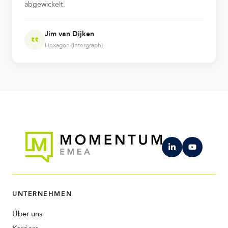
abgewickelt.
Jim van Dijken
Hexagon (Intergraph)
UNTERNEHMEN
Über uns