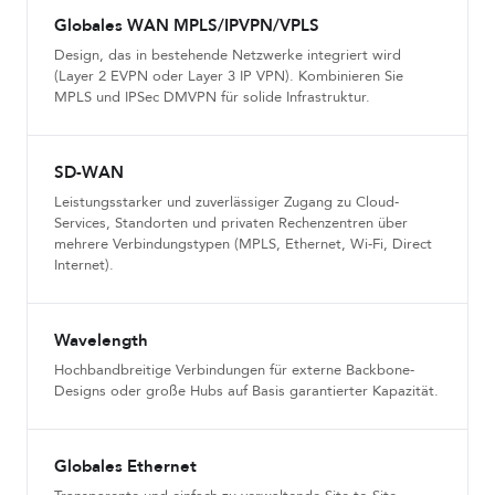
Globales WAN MPLS/IPVPN/VPLS
Design, das in bestehende Netzwerke integriert wird
(Layer 2 EVPN oder Layer 3 IP VPN). Kombinieren Sie
MPLS und IPSec DMVPN für solide Infrastruktur.
SD-WAN
Leistungsstarker und zuverlässiger Zugang zu Cloud-
Services, Standorten und privaten Rechenzentren über
mehrere Verbindungstypen (MPLS, Ethernet, Wi-Fi, Direct
Internet).
Wavelength
Hochbandbreitige Verbindungen für externe Backbone-
Designs oder große Hubs auf Basis garantierter Kapazität.
Globales Ethernet