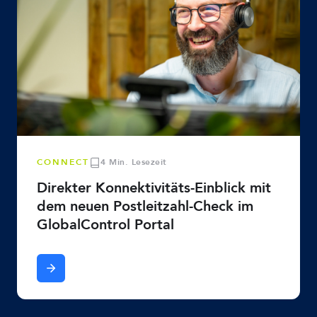
CONNECT
4 Min. Lesezeit
Direkter Konnektivitäts-Einblick mit
dem neuen Postleitzahl-Check im
GlobalControl Portal