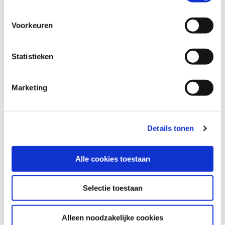
Unterstützung, remote und vor Ort weltweit.
Voorkeuren
TERMIN VEREINBAREN
Statistieken
Marketing
FAQ
Details tonen
Globales WAN - häufig gestellte
Fragen
Alle cookies toestaan
Selectie toestaan
Was ist ein globales WAN?
Alleen noodzakelijke cookies