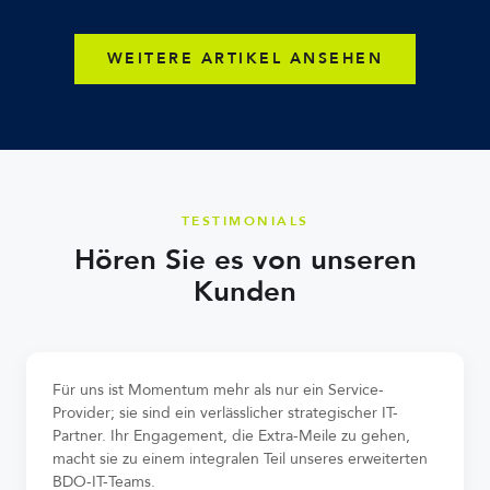
WEITERE ARTIKEL ANSEHEN
TESTIMONIALS
Hören Sie es von unseren
Kunden
Für uns ist Momentum mehr als nur ein Service-
Provider; sie sind ein verlässlicher strategischer IT-
Partner. Ihr Engagement, die Extra-Meile zu gehen,
macht sie zu einem integralen Teil unseres erweiterten
BDO-IT-Teams.