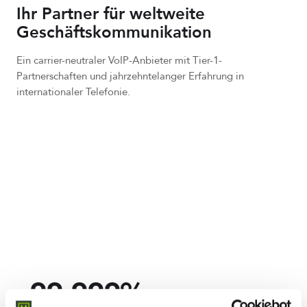
Ihr Partner für weltweite
Geschäftskommunikation
Ein carrier-neutraler VoIP-Anbieter mit Tier-1-
Partnerschaften und jahrzehntelanger Erfahrung in
internationaler Telefonie.
70+
Länder mit lokalen SIP-Nummern
99,999%