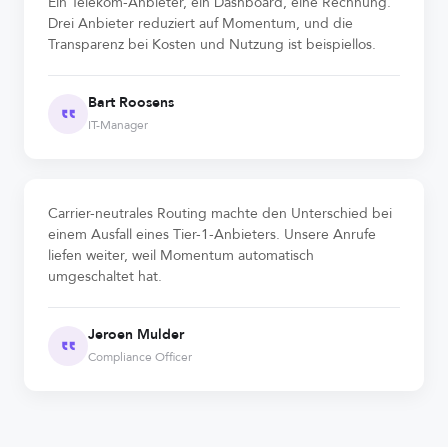
Ein Telekom-Anbieter, ein Dashboard, eine Rechnung.
Drei Anbieter reduziert auf Momentum, und die
Transparenz bei Kosten und Nutzung ist beispiellos.
Bart Roosens
IT-Manager
Carrier-neutrales Routing machte den Unterschied bei
einem Ausfall eines Tier-1-Anbieters. Unsere Anrufe
liefen weiter, weil Momentum automatisch
umgeschaltet hat.
Jeroen Mulder
Compliance Officer