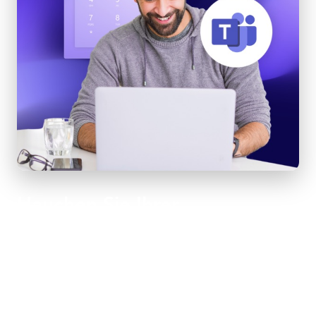
Hauchen Sie Ihrer
bestehenden PBX-
Infrastruktur neues Leben ein
Schaffen Sie ein skalierbares, einfach zu verwaltendes
Kommunikationsnetzwerk mit unserem flexiblen SIP-