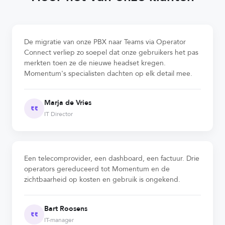
De migratie van onze PBX naar Teams via Operator
Connect verliep zo soepel dat onze gebruikers het pas
merkten toen ze de nieuwe headset kregen.
Momentum's specialisten dachten op elk detail mee.
Marja de Vries
IT Director
Een telecomprovider, een dashboard, een factuur. Drie
operators gereduceerd tot Momentum en de
zichtbaarheid op kosten en gebruik is ongekend.
Bart Roosens
IT-manager