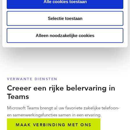
Alle cookies toestaan
Voicemail in de cloud direct in uw e-mail inbox
Naadloos schakelen tussen desktop en mobiel op elk
Teams-apparaat
Selectie toestaan
MAAK VERBINDING MET ONS
Alleen noodzakelijke cookies
VERWANTE DIENSTEN
Creeer een rijke belervaring in
Teams
Microsoft Teams brengt al uw favoriete zakelijke telefoon-
en samenwerkingsfuncties samen in een ervaring.
MAAK VERBINDING MET ONS