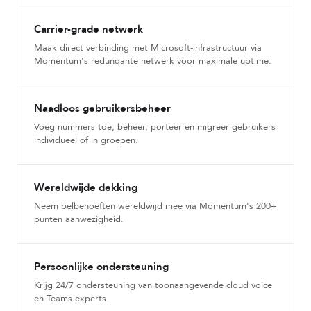
Carrier-grade netwerk
Maak direct verbinding met Microsoft-infrastructuur via
Momentum's redundante netwerk voor maximale uptime.
Naadloos gebruikersbeheer
Voeg nummers toe, beheer, porteer en migreer gebruikers
individueel of in groepen.
Wereldwijde dekking
Neem belbehoeften wereldwijd mee via Momentum's 200+
punten aanwezigheid.
Persoonlijke ondersteuning
Krijg 24/7 ondersteuning van toonaangevende cloud voice
en Teams-experts.