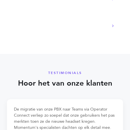
Werken POTS-replacement-lijnen ook bij
stroomstoring?
TESTIMONIALS
Hoor het van onze klanten
De migratie van onze PBX naar Teams via Operator
Connect verliep zo soepel dat onze gebruikers het pas
merkten toen ze de nieuwe headset kregen.
Momentum's specialisten dachten op elk detail mee.