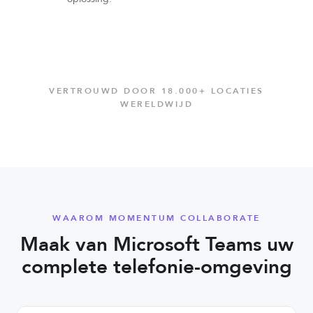
VERTROUWD DOOR 18.000+ LOCATIES
WERELDWIJD
WAAROM MOMENTUM COLLABORATE
Maak van Microsoft Teams uw
complete telefonie-omgeving