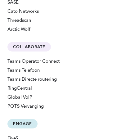
SASE
Cato Networks
Threadscan
Arctic Wolf
COLLABORATE
Teams Operator Connect
Teams Telefoon
Teams Directe routering
RingCentral
Global VoIP
POTS Vervanging
ENGAGE
Five9