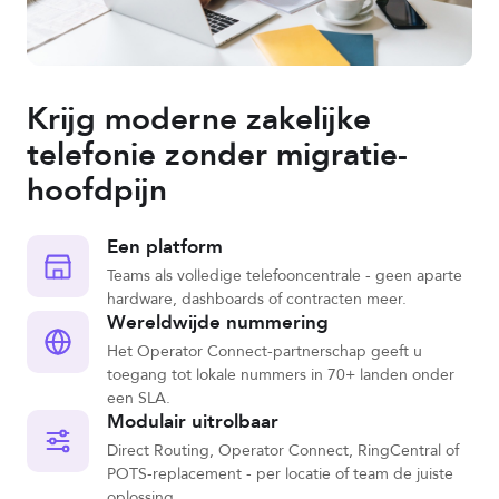
Krijg moderne zakelijke
telefonie zonder migratie-
hoofdpijn
Een platform
Teams als volledige telefooncentrale - geen aparte
hardware, dashboards of contracten meer.
Wereldwijde nummering
Het Operator Connect-partnerschap geeft u
toegang tot lokale nummers in 70+ landen onder
een SLA.
Modulair uitrolbaar
Direct Routing, Operator Connect, RingCentral of
POTS-replacement - per locatie of team de juiste
oplossing.