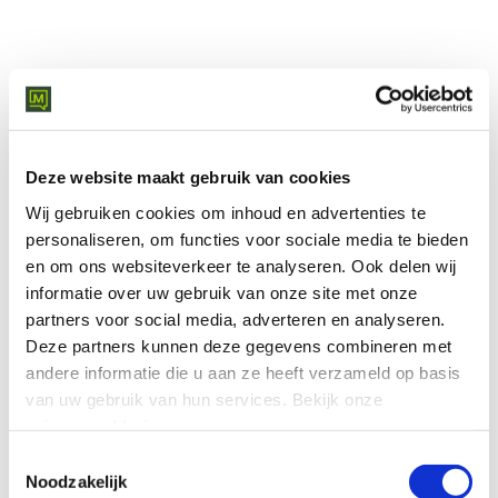
12K
Teams-belgebruikers onder beheer
Deze website maakt gebruik van cookies
Wij gebruiken cookies om inhoud en advertenties te
99,99%
personaliseren, om functies voor sociale media te bieden
en om ons websiteverkeer te analyseren.
Ook delen wij
uptime SLA
informatie over uw gebruik van onze site met onze
partners voor social media, adverteren en analyseren.
Deze partners kunnen deze gegevens combineren met
andere informatie die u aan ze heeft verzameld op basis
van uw gebruik van hun services.
Bekijk onze
privacyverklaring
.
Toestemmingsselectie
COLLABORATE SERVICES
Noodzakelijk