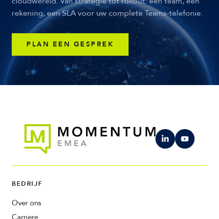
cloudwereld. Van strategie tot rollout: een team, een
rekening, een SLA voor uw complete Teams-telefonie.
PLAN EEN GESPREK
BEDRIJF
Over ons
Carriere