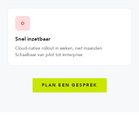
Snel inzetbaar
Cloud-native rollout in weken, niet maanden.
Schaalbaar van pilot tot enterprise.
PLAN EEN GESPREK
Beveilig uw business met de