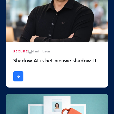
SECURE
4 min lezen
Shadow AI is het nieuwe shadow IT