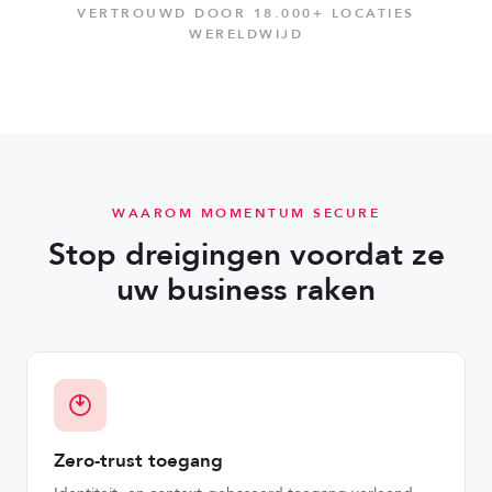
VERTROUWD DOOR 18.000+ LOCATIES
WERELDWIJD
WAAROM MOMENTUM SECURE
Stop dreigingen voordat ze
uw business raken
Zero-trust toegang