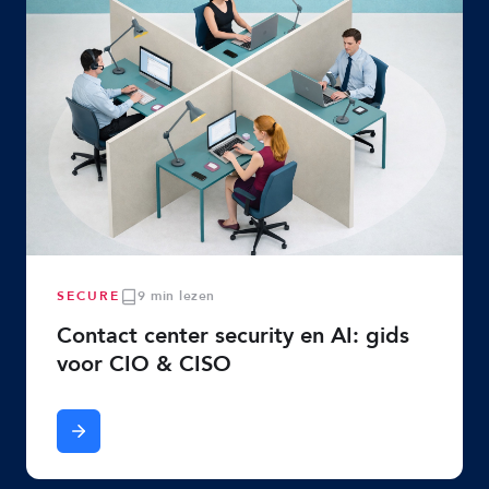
SECURE
9 min lezen
Contact center security en AI: gids
voor CIO & CISO