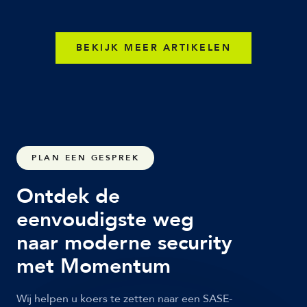
BEKIJK MEER ARTIKELEN
PLAN EEN GESPREK
Ontdek de
eenvoudigste weg
naar moderne security
met Momentum
Wij helpen u koers te zetten naar een SASE-