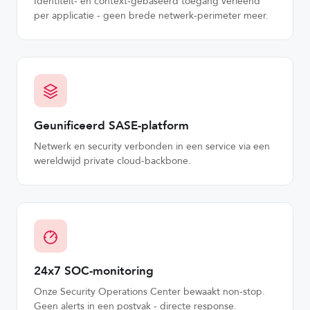
Identiteit- en context-gebaseerd toegang verleend
per applicatie - geen brede netwerk-perimeter meer.
Geunificeerd SASE-platform
Netwerk en security verbonden in een service via een
wereldwijd private cloud-backbone.
24x7 SOC-monitoring
Onze Security Operations Center bewaakt non-stop.
Geen alerts in een postvak - directe response.