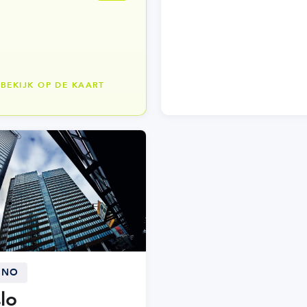
BEKIJK OP DE KAART
NO
lo