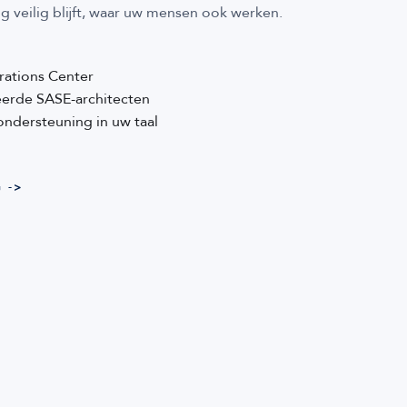
 veilig blijft, waar uw mensen ook werken.
rations Center
eerde SASE-architecten
ondersteuning in uw taal
 ->