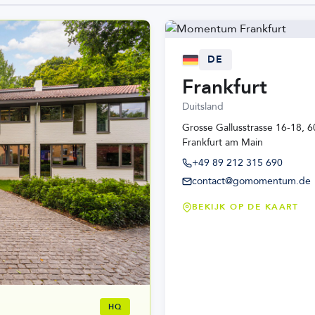
DE
Frankfurt
Duitsland
Grosse Gallusstrasse 16-18, 
Frankfurt am Main
+49 89 212 315 690
contact@gomomentum.de
BEKIJK OP DE KAART
HQ