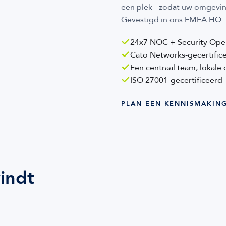
een plek - zodat uw omgeving
Gevestigd in ons EMEA HQ.
24x7 NOC + Security Ope
Cato Networks-gecertific
Een centraal team, lokale 
ISO 27001-gecertificeerd
PLAN EEN KENNISMAKING
indt