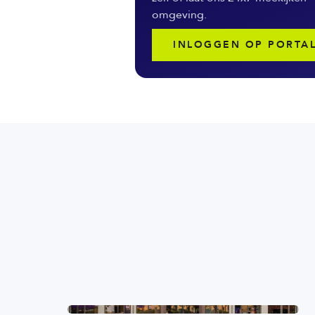
omgeving.
INLOGGEN OP PORTA