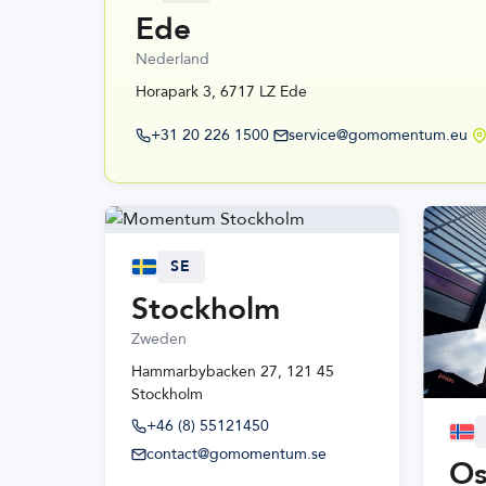
Ede
Nederland
Horapark 3, 6717 LZ Ede
+31 20 226 1500
service@gomomentum.eu
SE
Stockholm
Zweden
Hammarbybacken 27, 121 45
Stockholm
+46 (8) 55121450
contact@gomomentum.se
Os