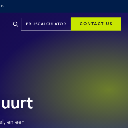
DS
CONTACT US
PRIJSCALCULATOR
buurt
al, en een