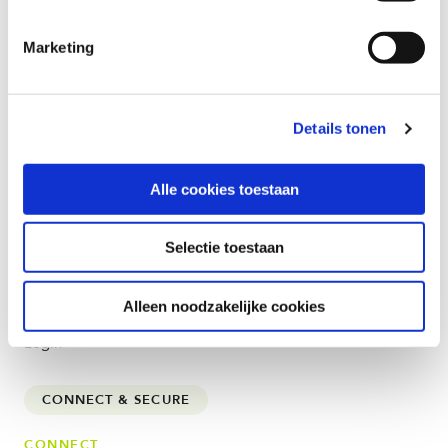
Marketing
Details tonen
COMPANY
Alle cookies toestaan
About Us
Careers
Selectie toestaan
Resources
Price calculator
Alleen noodzakelijke cookies
Contact
Login
CONNECT & SECURE
CONNECT