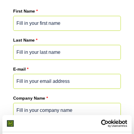
First Name
*
Last Name
*
E-mail
*
Company Name
*
Message