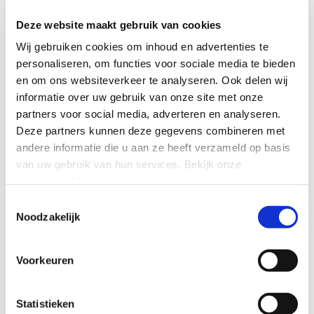
Deze website maakt gebruik van cookies
Wij gebruiken cookies om inhoud en advertenties te
personaliseren, om functies voor sociale media te bieden
en om ons websiteverkeer te analyseren.
Ook delen wij
informatie over uw gebruik van onze site met onze
partners voor social media, adverteren en analyseren.
Deze partners kunnen deze gegevens combineren met
andere informatie die u aan ze heeft verzameld op basis
We will handle your contact details in accordance
van uw gebruik van hun services.
Bekijk onze
with our Privacy Policy
*
privacyverklaring
.
Toestemmingsselectie
Noodzakelijk
Send
Voorkeuren
Statistieken