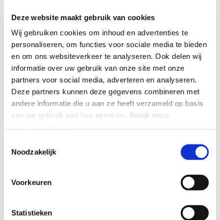
Deze website maakt gebruik van cookies
Wij gebruiken cookies om inhoud en advertenties te
personaliseren, om functies voor sociale media te bieden
en om ons websiteverkeer te analyseren.
Ook delen wij
informatie over uw gebruik van onze site met onze
partners voor social media, adverteren en analyseren.
Deze partners kunnen deze gegevens combineren met
andere informatie die u aan ze heeft verzameld op basis
We will handle your contact details in accordance
van uw gebruik van hun services.
Bekijk onze
with our Privacy Policy
*
privacyverklaring
.
Toestemmingsselectie
Noodzakelijk
Send
Voorkeuren
Statistieken