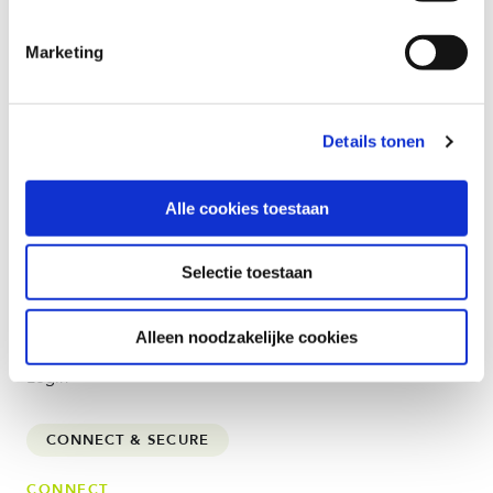
Marketing
Details tonen
UNTERNEHMEN
Alle cookies toestaan
Über uns
Karriere
Selectie toestaan
Ressourcen
Preisrechner
Alleen noodzakelijke cookies
Kontakt
Login
CONNECT & SECURE
CONNECT