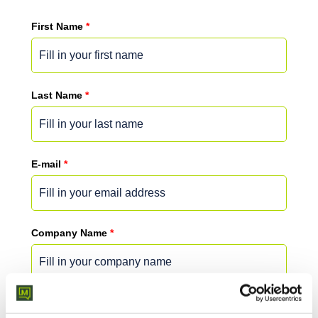
First Name
*
Last Name
*
E-mail
*
Company Name
*
Message